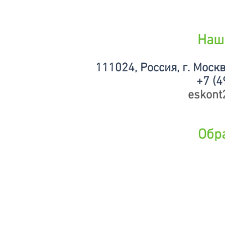
Наш
111024,
Россия, г. Москва
+7 (4
eskont
Обр