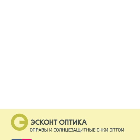
ОПРАВЫ И СОЛНЦЕЗАЩИТНЫЕ ОЧКИ ОПТОМ